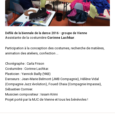
Défilé de la biennale de la danse 2016 - groupe de Vienne
Assistante de la costumière
Corinne Lachkar
.
Participation à la conception des costumes, recherche de matières,
animation des ateliers, confection …
Chorégraphe : Carla Frison
Costumière : Corinne Lachkar.
Plasticien : Yannick Bailly (YAB)
Danseurs : Jean-Marie Belmont (JMB Compagnie), Hélène Vidal
(Compagnie Jazz évolution), Foued Chaia (Compagnie Impasse),
Sébastien Cormier.
Musicien compositeur : Issam Krimi
Projet porté par la MJC de Vienne et tous les bénévoles !