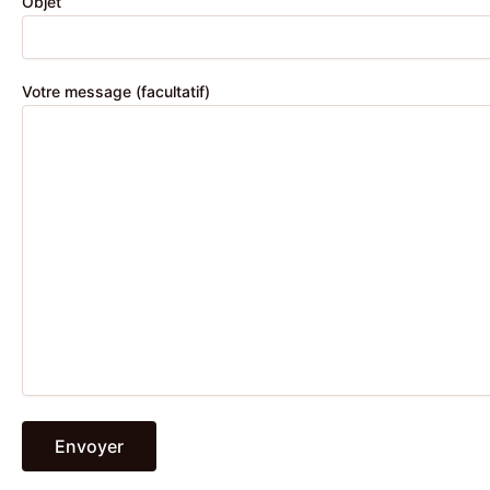
Objet
Votre message (facultatif)