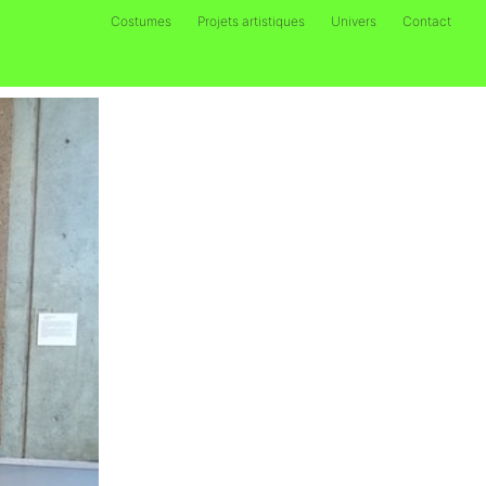
Costumes
Projets artistiques
Univers
Contact