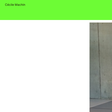
Skip
Cécile Machin
to
content