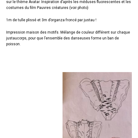
sur le thème Avatar. Inspiration d’après les méduses fluorescentes et les
costumes du film Pauvres créatures (voir photo)
1m de tulle plissé et 3m d’organza froncé par justau !
Impression maison des motifs. Mélange de couleur différent sur chaque
justaucorps, pour que l’ensemble des danseuses forme un ban de
poisson.