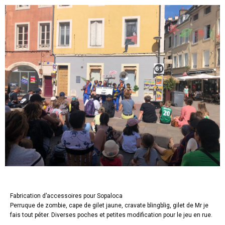
Skip
to
content
Fabrication d’accessoires pour Sopaloca
Perruque de zombie, cape de gilet jaune, cravate blingblig, gilet de Mr je
fais tout péter. Diverses poches et petites modification pour le jeu en rue.